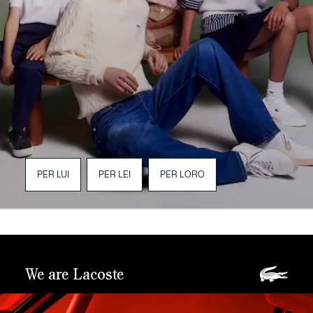
PER LUI
PER LEI
PER LORO
We are Lacoste