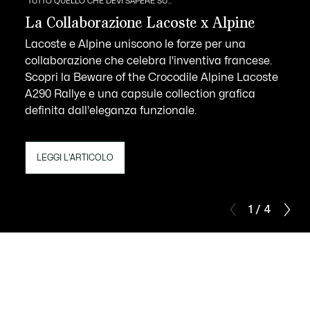
TUTTO QUELLO CHE DEVI SAPERE SU...
La Collaborazione Lacoste x Alpine
Lacoste e Alpine uniscono le forze per una
collaborazione che celebra l'inventiva francese.
Scopri la Beware of the Crocodile Alpine Lacoste
A290 Rallye e una capsule collection grafica
definita dall'eleganza funzionale.
LEGGI L'ARTICOLO
1 / 4