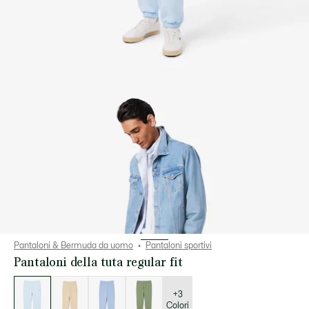
Pantaloni & Bermuda da uomo
Pantaloni sportivi
Pantaloni della tuta regular fit
Elenco
delle
varianti
+3
Colori