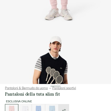
Pantaloni & Bermuda da uomo
Pantaloni sportivi
Pantaloni della tuta slim fit
ESCLUSIVA ONLINE
Elenco
delle
varianti
+7