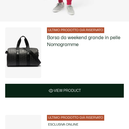
ULTIMO PRODOTTO GIÀ RISERVATO
Borsa da weekend grande in pelle
Nomogramme
VIEW PRODUCT
ULTIMO PRODOTTO GIÀ RISERVATO
ESCLUSIVA ONLINE