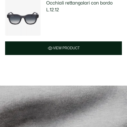
Occhiali rettangolari con bordo
L.12.12
VIEW PRODUCT