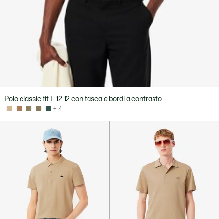
Polo classic fit L.12.12 con tasca e bordi a contrasto
+ 4