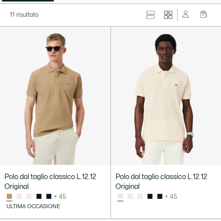
11 risultato
Polo dal taglio classico L.12.12
Polo dal taglio classico L.12.12
Original
Original
+ 45
+ 45
ULTIMA OCCASIONE