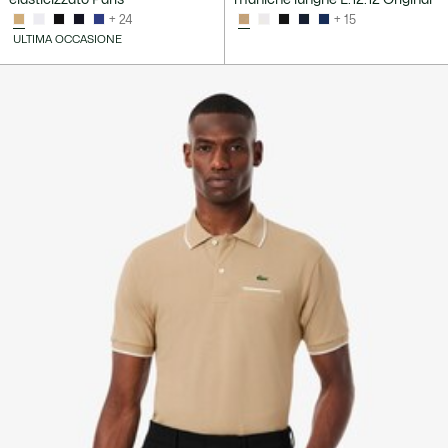
+ 24
+ 15
ULTIMA OCCASIONE