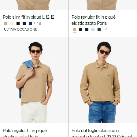
Polo slim fit in piqué L.12.12
Polo regular fit in piqué
elasticizzato Paris
+ 48
ULTIMA OCCASIONE
+ 4
Polo regular fit in piqué
Polo dal taglio classico a
elasticizzato Paris
maniche lunghe L.12.12 Original