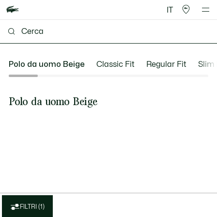
IT
Polo da uomo Beige
Classic Fit
Regular Fit
Slim 
Polo da uomo Beige
FILTRI (1)