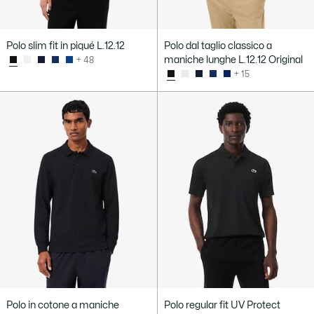
Polo slim fit in piqué L.12.12
Polo dal taglio classico a
maniche lunghe L.12.12 Original
+ 48
+ 15
Polo in cotone a maniche
Polo regular fit UV Protect