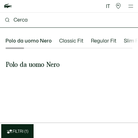
IT
Polo da uomo Nero
Classic Fit
Regular Fit
Slim F
Polo da uomo Nero
FILTRI (1)