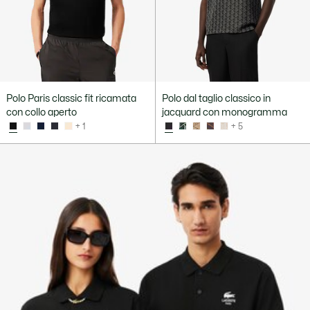
Polo Paris classic fit ricamata
Polo dal taglio classico in
con collo aperto
jacquard con monogramma
+ 1
+ 5