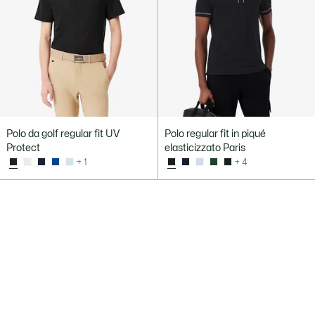
Polo da golf regular fit UV
Polo regular fit in piqué
Protect
elasticizzato Paris
+ 1
+ 4