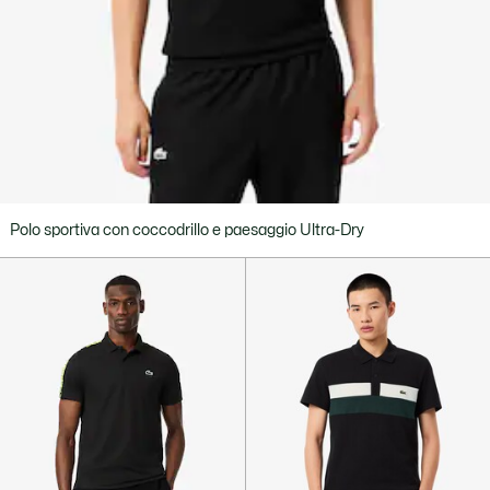
Polo sportiva con coccodrillo e paesaggio Ultra-Dry