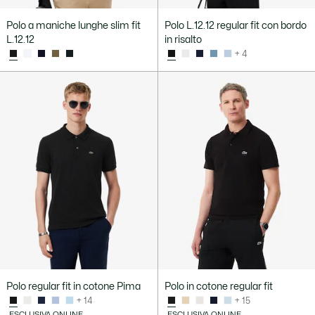
Polo a maniche lunghe slim fit
Polo L.12.12 regular fit con bordo
L.12.12
in risalto
+ 4
Polo regular fit in cotone Pima
Polo in cotone regular fit
+ 14
+ 15
ESCLUSIVA ONLINE
ESCLUSIVA ONLINE