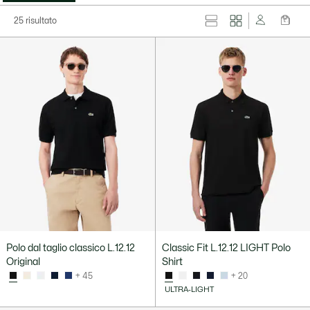
25 risultato
Polo dal taglio classico L.12.12
Classic Fit L.12.12 LIGHT Polo
Original
Shirt
+ 45
+ 20
ULTRA-LIGHT