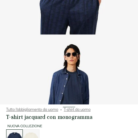
Tutto l’abbigliamento da uomo
T-shirt da uomo
T-shirt jacquard con monogramma
NUOVA COLLEZIONE
Elenco
delle
varianti