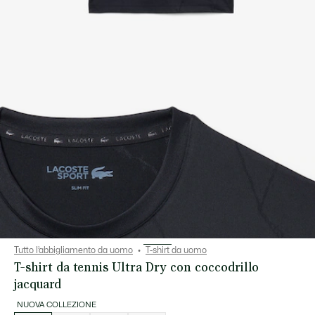
Tutto l’abbigliamento da uomo
T-shirt da uomo
T-shirt da tennis Ultra Dry con coccodrillo
jacquard
NUOVA COLLEZIONE