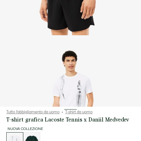
Tutto l’abbigliamento da uomo
T-shirt da uomo
T-shirt grafica Lacoste Tennis x Daniil Medvedev
NUOVA COLLEZIONE
Elenco
delle
varianti