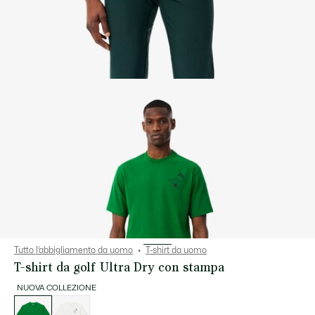
Tutto l’abbigliamento da uomo
T-shirt da uomo
T-shirt da golf Ultra Dry con stampa
NUOVA COLLEZIONE
Elenco
delle
varianti