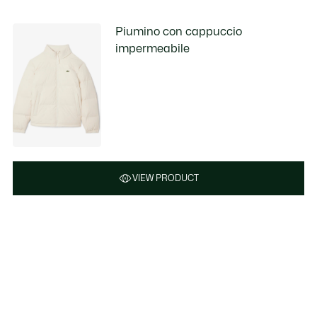
Piumino con cappuccio
impermeabile
VIEW PRODUCT