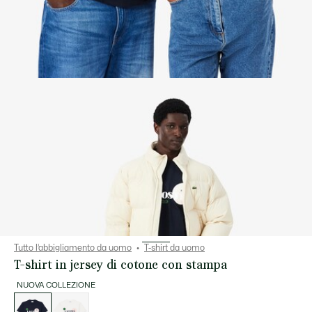
Tutto l’abbigliamento da uomo
T-shirt da uomo
T-shirt in jersey di cotone con stampa
NUOVA COLLEZIONE
Elenco
delle
varianti