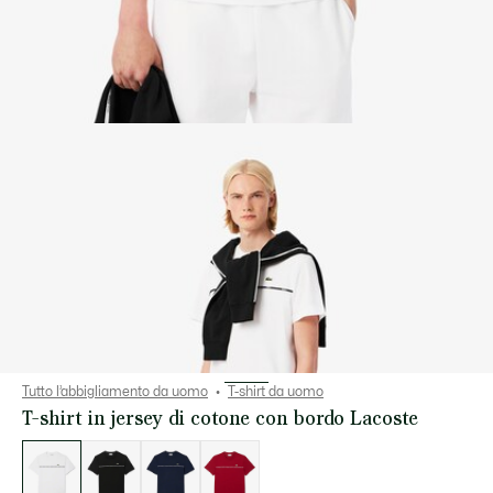
Tutto l’abbigliamento da uomo
T-shirt da uomo
T-shirt in jersey di cotone con bordo Lacoste
Elenco
delle
varianti