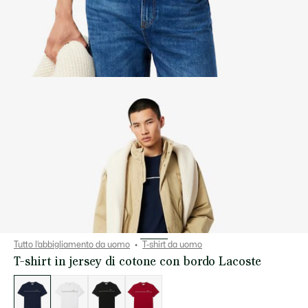
Tutto l’abbigliamento da uomo
T-shirt da uomo
T-shirt in jersey di cotone con bordo Lacoste
Elenco
delle
varianti