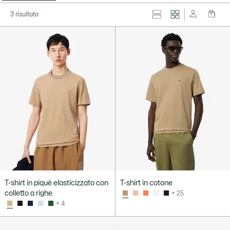
3 risultato
T-shirt in piqué elasticizzato con
T-shirt in cotone
colletto a righe
+ 25
+ 4