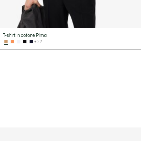
T-shirt in cotone Pima
+ 22