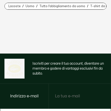
Lacoste
Uomo
Tutto l’abbigliamento da uomo
T-shirt da uo
Iscriviti per creare il tuo account, diventare un
membro e godere di vantaggi esclusivi fin da
subito.
Indirizzo e-mail
Godi di benefici esclusivi ora