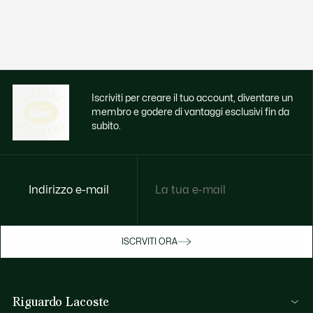
Iscriviti per creare il tuo account, diventare un
membro e godere di vantaggi esclusivi fin da
subito.
Indirizzo e-mail
Godi di benefici esclusivi ora
ISCRVITI ORA
Iscriviti o accedi per guadagnare premi
durante gli acquisti.
Riguardo Lacoste
ACCEDI/REGISTRATI