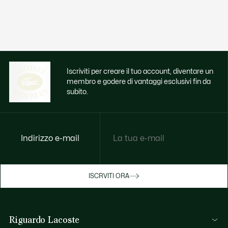
Iscriviti per creare il tuo account, diventare un
membro e godere di vantaggi esclusivi fin da
subito.
Indirizzo e-mail
Godi di benefici esclusivi ora
ISCRVITI ORA
Iscriviti o accedi per guadagnare premi
durante gli acquisti.
Riguardo Lacoste
ACCEDI/REGISTRATI