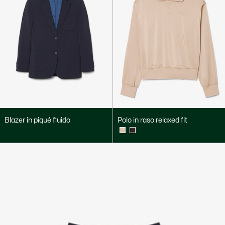
Blazer in piqué fluido
Polo in raso relaxed fit