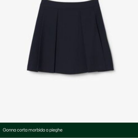
Gonna corta morbida a pieghe