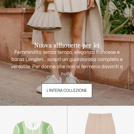
Nuova silhouette per lei
Femminilità senza tempo, eleganza francese e
borsa Lenglen... scopri un guardaroba completo e
versatile. Per donne che non si fermano davanti a
nulla.
L'INTERA COLLEZIONE