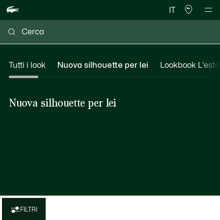
IT
Tutti i look
Nuova silhouette per lei
Lookbook L'estate
Nuova silhouette per lei
FILTRI