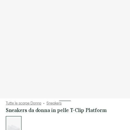
Tutte le scarpe Donna
Sneakers
Sneakers da donna in pelle T-Clip Platform
Elenco
delle
varianti