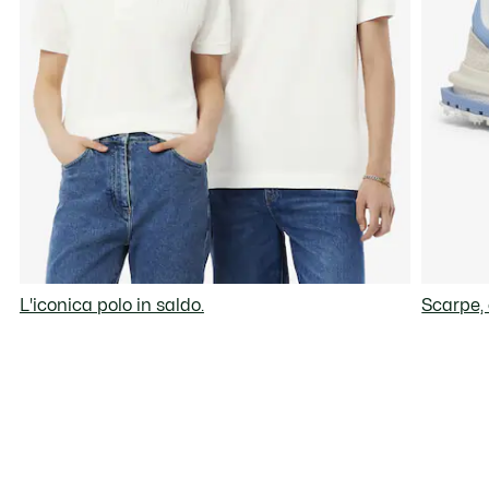
L'iconica polo in saldo.
Scarpe,