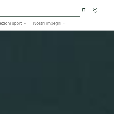
IT
ezioni sport
Nostri impegni