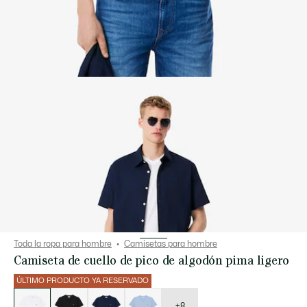
Toda la ropa para hombre
Camisetas para hombre
Camiseta de cuello de pico de algodón pima ligero
ÚLTIMO PRODUCTO YA RESERVADO
Lista
de
variaciones
+8