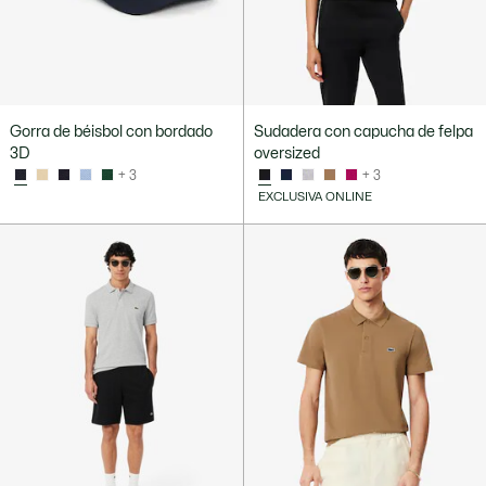
Gorra de béisbol con bordado
Sudadera con capucha de felpa
3D
oversized
+ 3
+ 3
EXCLUSIVA ONLINE