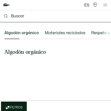
ES
Algodón orgánico
Materiales reciclados
Respeto po
Algodón orgánico
FILTROS