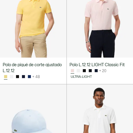
Polo de piqué de corte ajustado
Polo L.12.12 LIGHT Classic Fit
L.12.12
+ 20
+ 48
ULTRA-LIGHT