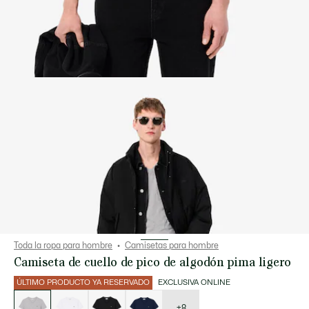
Toda la ropa para hombre
Camisetas para hombre
Camiseta de cuello de pico de algodón pima ligero
ÚLTIMO PRODUCTO YA RESERVADO
EXCLUSIVA ONLINE
Lista
de
variaciones
+8