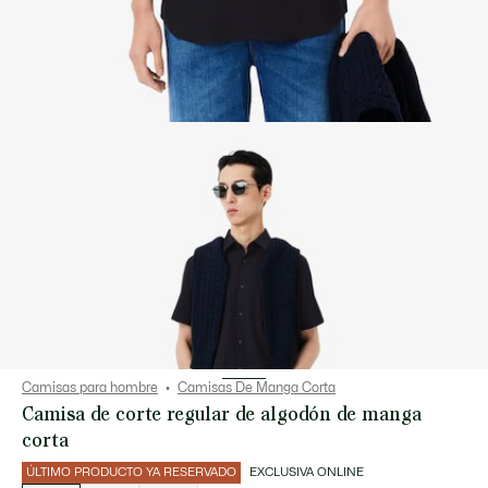
Camisas para hombre
Camisas De Manga Corta
Camisa de corte regular de algodón de manga
corta
ÚLTIMO PRODUCTO YA RESERVADO
EXCLUSIVA ONLINE