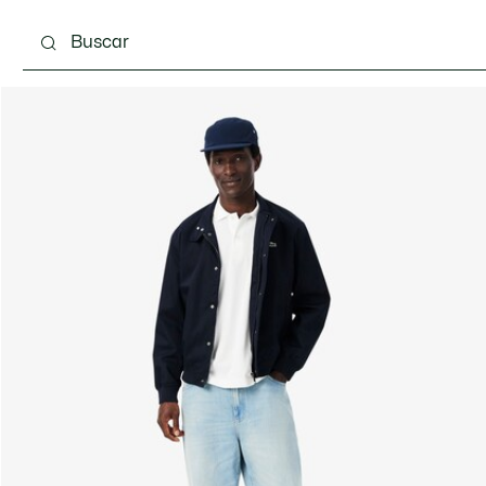
Calzado
Complementos
Bolsos & Pequeña ma