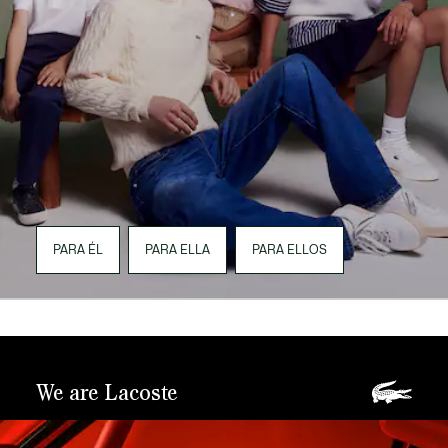
PARA ÉL
PARA ELLA
PARA ELLOS
We are Lacoste