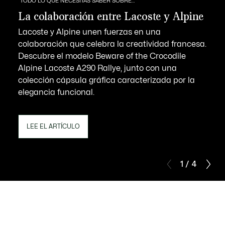
TODO LO QUE NECESITAS SABER SOBRE…
La colaboración entre Lacoste y Alpine
Lacoste y Alpine unen fuerzas en una
colaboración que celebra la creatividad francesa.
Descubre el modelo Beware of the Crocodile
Alpine Lacoste A290 Rallye, junto con una
colección cápsula gráfica caracterizada por la
elegancia funcional.
LEE EL ARTÍCULO
1 / 4