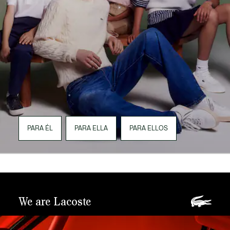
PARA ÉL
PARA ELLA
PARA ELLOS
We are Lacoste