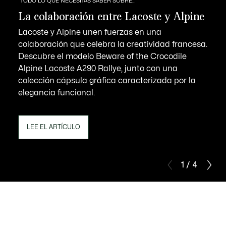
TODO LO QUE NECESITAS SABER SOBRE…
La colaboración entre Lacoste y Alpine
Lacoste y Alpine unen fuerzas en una
colaboración que celebra la creatividad francesa.
Descubre el modelo Beware of the Crocodile
Alpine Lacoste A290 Rallye, junto con una
colección cápsula gráfica caracterizada por la
elegancia funcional.
LEE EL ARTÍCULO
1 / 4