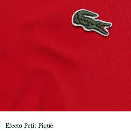
la supervisión del Cocodrilo.
Descubre más aquí
Efecto Petit Piqué