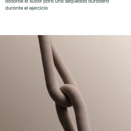
absorbe el sudor para una sequedad duradera
durante el ejercicio.