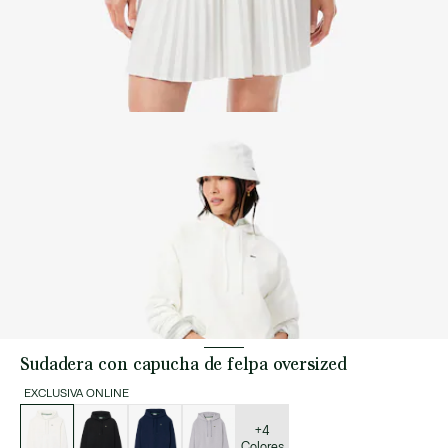
Sudadera con capucha de felpa oversized
EXCLUSIVA ONLINE
Lista
de
variaciones
+4
Colores