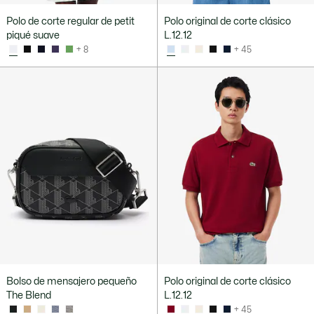
Polo de corte regular de petit
Polo original de corte clásico
piqué suave
L.12.12
+ 8
+ 45
Bolso de mensajero pequeño
Polo original de corte clásico
The Blend
L.12.12
+ 45