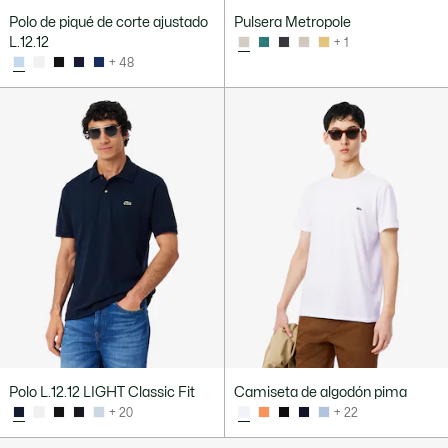
Polo de piqué de corte ajustado
Pulsera Metropole
L.12.12
+ 1
+ 48
Polo L.12.12 LIGHT Classic Fit
Camiseta de algodón pima
+ 20
+ 22