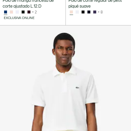
Polo de manga francesa de
Polo de corte regular de petit
corte ajustado L.12.D
piqué suave
+ 2
+ 8
EXCLUSIVA ONLINE