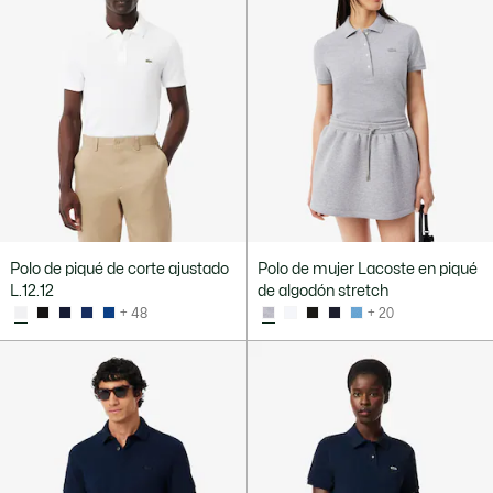
Polo de piqué de corte ajustado
Polo de mujer Lacoste en piqué
L.12.12
de algodón stretch
+ 48
+ 20