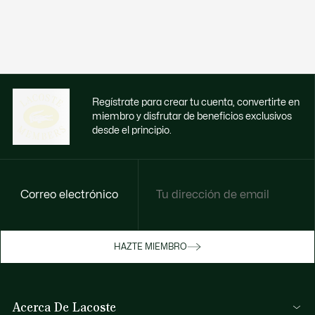
Regístrate para crear tu cuenta, convertirte en
miembro y disfrutar de beneficios exclusivos
desde el principio.
Correo electrónico
Disfruta de beneficios exclusivos ahora
HAZTE MIEMBRO
Hazte miembro o inicia sesión para ganar
recompensas con tus compras
Acerca De Lacoste
INICIA SESIÓN / REGISTRARME