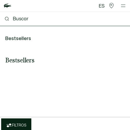
ES
Bestsellers
Bestsellers
FILTROS