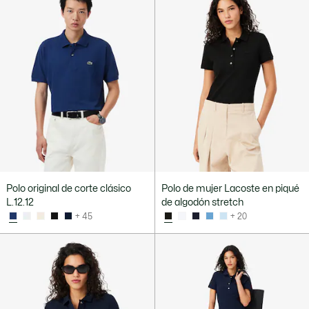
Polo original de corte clásico
Polo de mujer Lacoste en piqué
L.12.12
de algodón stretch
+ 45
+ 20