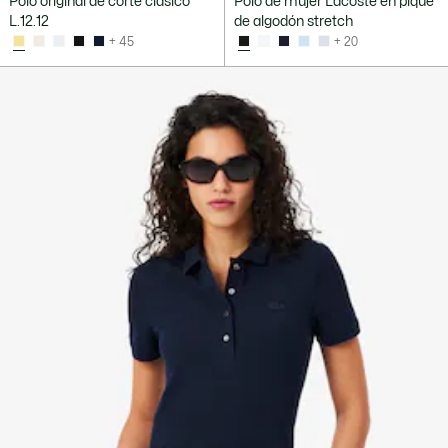
Polo original de corte clásico
Polo de mujer Lacoste en piqué
L.12.12
de algodón stretch
+ 45
+ 20