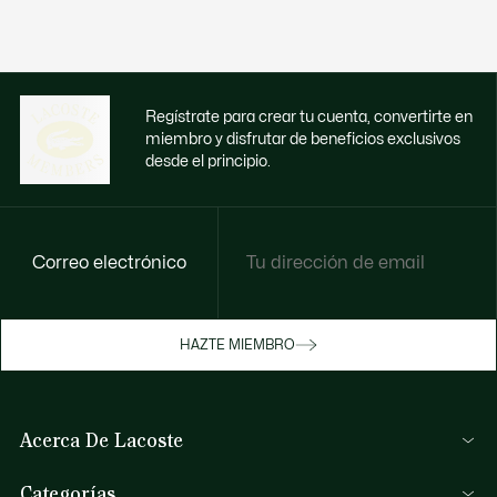
Regístrate para crear tu cuenta, convertirte en
miembro y disfrutar de beneficios exclusivos
desde el principio.
Correo electrónico
Disfruta de beneficios exclusivos ahora
HAZTE MIEMBRO
Hazte miembro o inicia sesión para ganar
recompensas con tus compras
Acerca De Lacoste
INICIA SESIÓN / REGISTRARME
Lacoste Members
Categorías