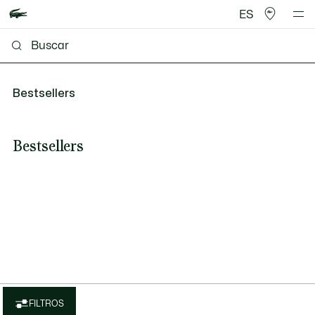
ES
Bestsellers
Bestsellers
FILTROS