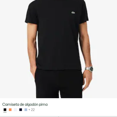
Camiseta de algodón pima
+ 22