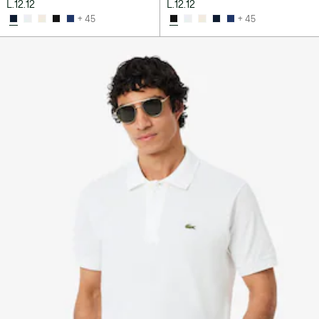
L.12.12
L.12.12
+ 45
+ 45