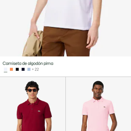
Camiseta de algodón pima
+ 22