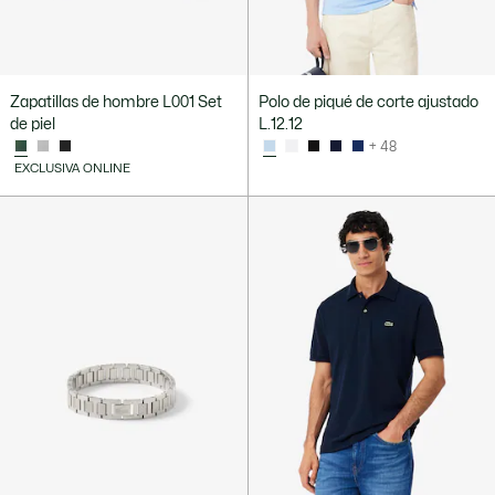
Zapatillas de hombre L001 Set
Polo de piqué de corte ajustado
de piel
L.12.12
+ 48
EXCLUSIVA ONLINE