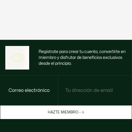
Regístrate para crear tu cuenta, convertirte en
miembro y disfrutar de beneficios exclusivos
desde el principio.
Correo electrónico
Disfruta de beneficios exclusivos ahora
HAZTE MIEMBRO
Hazte miembro o inicia sesión para ganar
recompensas con tus compras