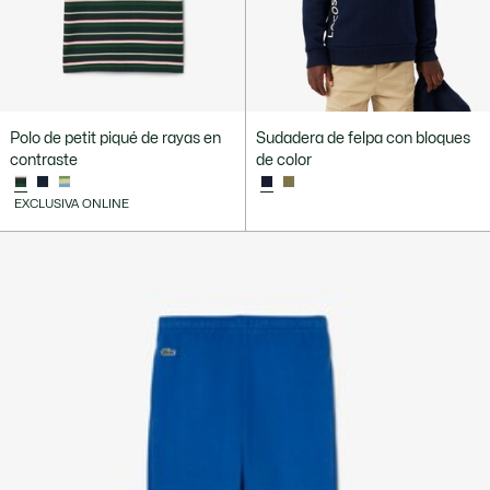
Polo de petit piqué de rayas en
Sudadera de felpa con bloques
contraste
de color
EXCLUSIVA ONLINE