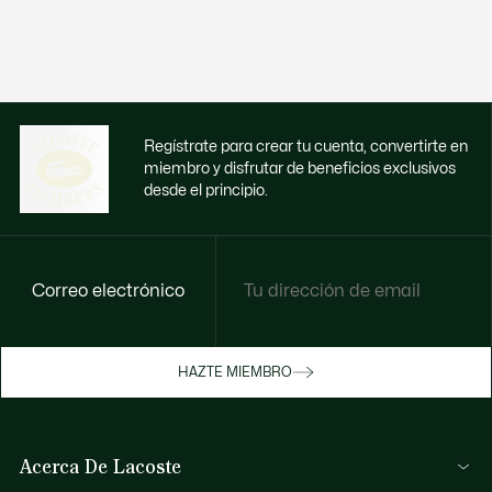
Regístrate para crear tu cuenta, convertirte en
miembro y disfrutar de beneficios exclusivos
desde el principio.
Correo electrónico
Disfruta de beneficios exclusivos ahora
HAZTE MIEMBRO
Hazte miembro o inicia sesión para ganar
recompensas con tus compras
Acerca De Lacoste
INICIA SESIÓN / REGISTRARME