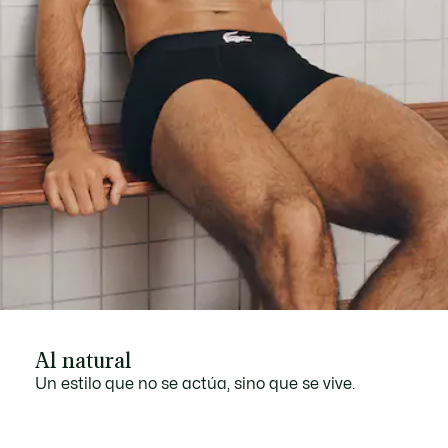
layer