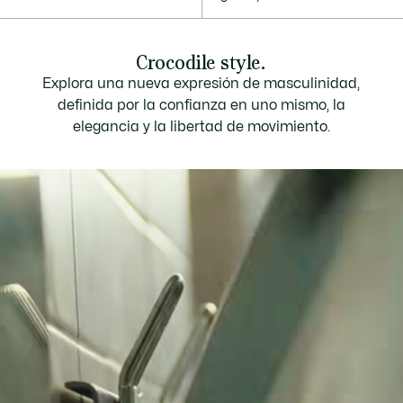
Una mochila activa
Regalo Espíritu Deportivo
Francés: bolso tote (100 %
algodón)
Crocodile style.
Explora una nueva expresión de masculinidad,
definida por la confianza en uno mismo, la
elegancia y la libertad de movimiento.