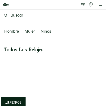
ES
Hombre
Mujer
Ninos
Todos Los Relojes
FILTROS