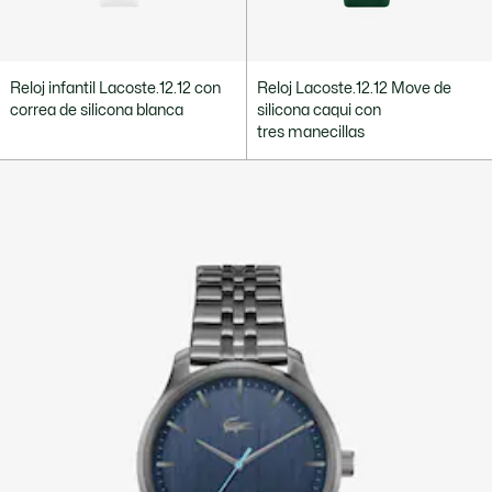
Reloj infantil Lacoste.12.12 con
Reloj Lacoste.12.12 Move de
correa de silicona blanca
silicona caqui con
tres manecillas