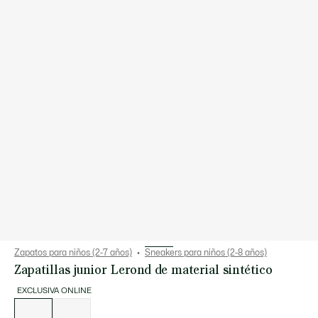
Zapatos para niños (2-7 años)
Sneakers para niños (2-8 años)
Zapatillas junior Lerond de material sintético
EXCLUSIVA ONLINE
Lista
de
variaciones