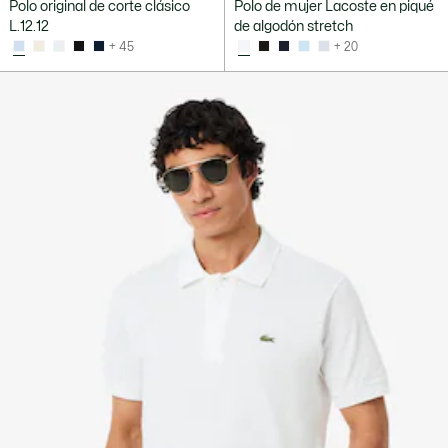
Polo original de corte clásico
Polo de mujer Lacoste en piqué
L.12.12
de algodón stretch
+ 45
+ 20