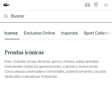
ES
Iconos
Exclusiva Online
Inspírate
Sport Collecti
Prendas icónicas
Polo, chándal, jersey de tenis, gorra y riñoera, estas prendas
trascienden todas las generaciones, culturas y evoluciones.
Cinco piezas universales e inmortales, auténticamente Lacoste,
dedicadas a perpetuar la leyenda.