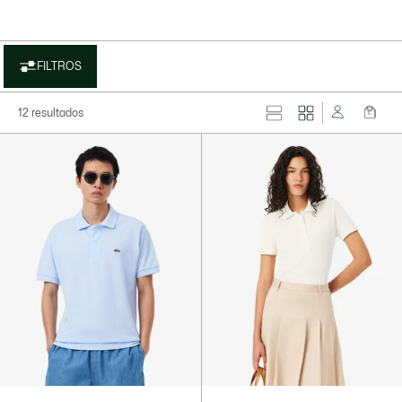
FILTROS
12 resultados