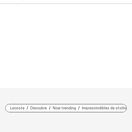
Lacoste
Descubre
Now trending
Imprescindibles de otoño