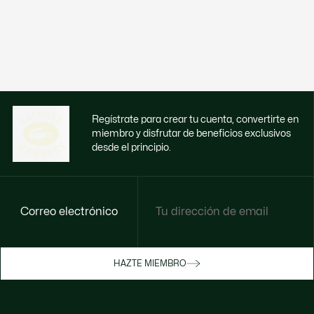
Regístrate para crear tu cuenta, convertirte en
miembro y disfrutar de beneficios exclusivos
desde el principio.
Correo electrónico
Disfruta de beneficios exclusivos ahora
HAZTE MIEMBRO
Hazte miembro o inicia sesión para ganar
recompensas con tus compras