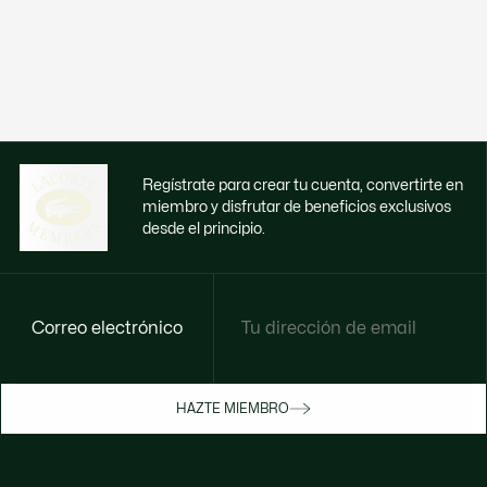
Regístrate para crear tu cuenta, convertirte en
miembro y disfrutar de beneficios exclusivos
desde el principio.
Correo electrónico
Disfruta de beneficios exclusivos ahora
HAZTE MIEMBRO
Hazte miembro o inicia sesión para ganar
recompensas con tus compras