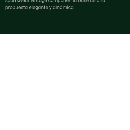
sportswear vintage componen la base de una
propuesta elegante y dinámica.