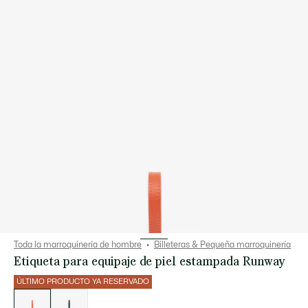
Toda la marroquinería de hombre
Billeteras & Pequeña marroquinería
Etiqueta para equipaje de piel estampada Runway
ÚLTIMO PRODUCTO YA RESERVADO
Lista
de
variaciones