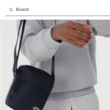
Calzado
Complementos
Bolsos & Pequeña ma