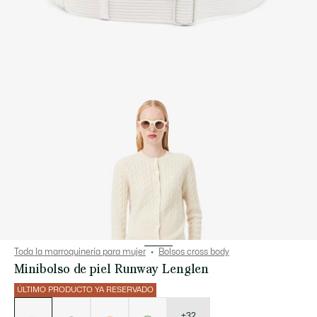
Toda la marroquinería para mujer
Bolsos cross body
Minibolso de piel Runway Lenglen
ÚLTIMO PRODUCTO YA RESERVADO
Lista
de
variaciones
+32