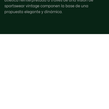
atlética reinterpretada a través de una visión de
sportswear vintage componen la base de una
propuesta elegante y dinámica.