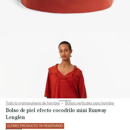
Toda la marroquinería de hombre
Bolsos verticales para hombre
Bolso de piel efecto cocodrilo mini Runway
Lenglen
ÚLTIMO PRODUCTO YA RESERVADO