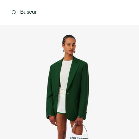
Calzado
Complementos
Bolsos & Pequeña ma