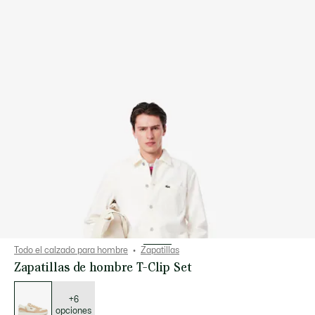
Todo el calzado para hombre
Zapatillas
Zapatillas de hombre T-Clip Set
Lista
de
variaciones
+6
opciones