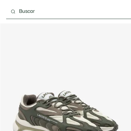
Calzado
Complementos
Bolsos & Pequeña ma