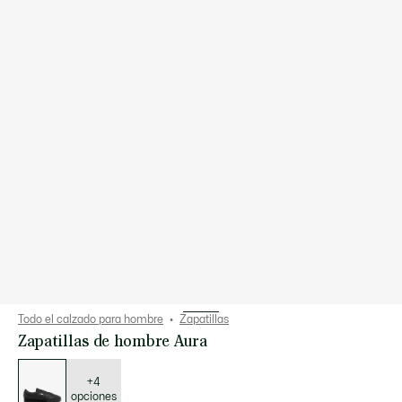
Todo el calzado para hombre
Zapatillas
Zapatillas de hombre Aura
Lista
de
variaciones
+4
opciones