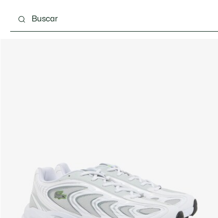
Calzado
Complementos
Bolsos & Pequeña ma