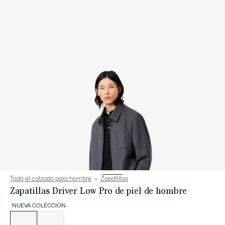
Todo el calzado para hombre
Zapatillas
Zapatillas Driver Low Pro de piel de hombre
NUEVA COLECCIÓN
Lista
de
variaciones